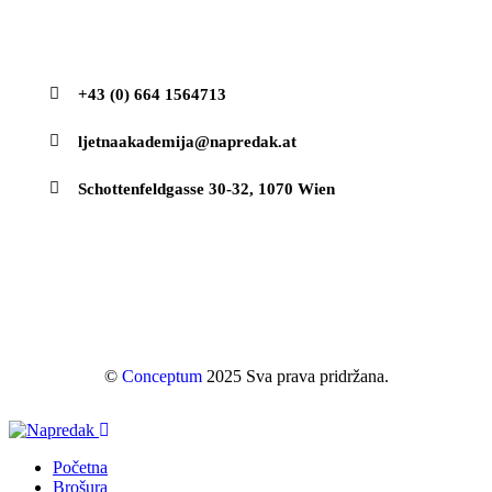
Kontakt
+43 (0) 664 1564713
ljetnaakademija@napredak.at
Schottenfeldgasse 30-32, 1070 Wien
©
Conceptum
2025 Sva prava pridržana.
Početna
Brošura