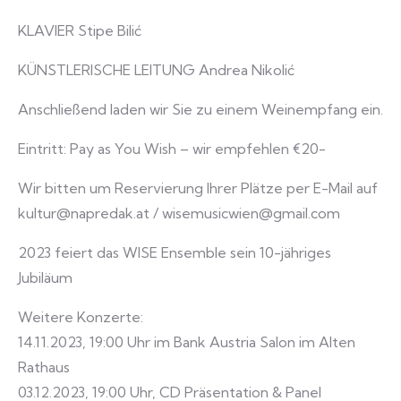
KLAVIER Stipe Bilić
KÜNSTLERISCHE LEITUNG Andrea Nikolić
Anschließend laden wir Sie zu einem Weinempfang ein.
Eintritt: Pay as You Wish – wir empfehlen €20-
Wir bitten um Reservierung Ihrer Plätze per E-Mail auf
kultur@napredak.at / wisemusicwien@gmail.com
2023 feiert das WISE Ensemble sein 10-jähriges
Jubiläum
Weitere Konzerte:
14.11.2023, 19:00 Uhr im Bank Austria Salon im Alten
Rathaus
03.12.2023, 19:00 Uhr, CD Präsentation & Panel