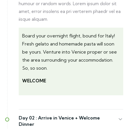
humour or random words. Lorem ipsum dolor sit
amet, error insolens ea pri verterem phaedr vel ea
iisque aliquam.
Board your overnight flight, bound for Italy!
Fresh gelato and homemade pasta will soon
be yours. Venture into Venice proper or see
the area surrounding your accommodation.
So, so soon.
WELCOME
Day 02 :
Arrive in Venice + Welcome
Dinner