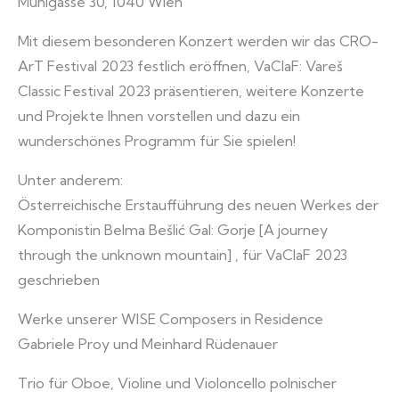
Mühlgasse 30, 1040 Wien
Mit diesem besonderen Konzert werden wir das CRO-
ArT Festival 2023 festlich eröffnen, VaClaF: Vareš
Classic Festival 2023 präsentieren, weitere Konzerte
und Projekte Ihnen vorstellen und dazu ein
wunderschönes Programm für Sie spielen!
Unter anderem:
Österreichische Erstaufführung des neuen Werkes der
Komponistin Belma Bešlić Gal: Gorje [A journey
through the unknown mountain] , für VaClaF 2023
geschrieben
Werke unserer WISE Composers in Residence
Gabriele Proy und Meinhard Rüdenauer
Trio für Oboe, Violine und Violoncello polnischer