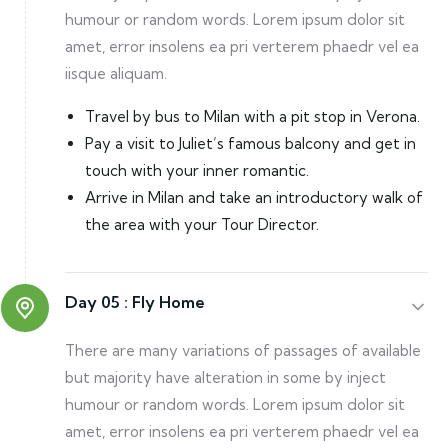
humour or random words. Lorem ipsum dolor sit
amet, error insolens ea pri verterem phaedr vel ea
iisque aliquam.
Travel by bus to Milan with a pit stop in Verona.
Pay a visit to Juliet’s famous balcony and get in
touch with your inner romantic.
Arrive in Milan and take an introductory walk of
the area with your Tour Director.
Day 05 :
Fly Home
There are many variations of passages of available
but majority have alteration in some by inject
humour or random words. Lorem ipsum dolor sit
amet, error insolens ea pri verterem phaedr vel ea