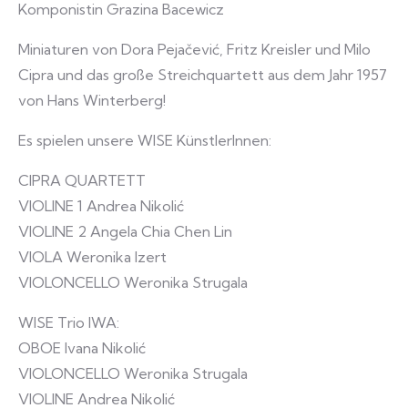
Komponistin Grazina Bacewicz
Miniaturen von Dora Pejačević, Fritz Kreisler und Milo
Cipra und das große Streichquartett aus dem Jahr 1957
von Hans Winterberg!
Es spielen unsere WISE KünstlerInnen:
CIPRA QUARTETT
VIOLINE 1 Andrea Nikolić
VIOLINE 2 Angela Chia Chen Lin
VIOLA Weronika Izert
VIOLONCELLO Weronika Strugala
WISE Trio IWA:
OBOE Ivana Nikolić
VIOLONCELLO Weronika Strugala
VIOLINE Andrea Nikolić