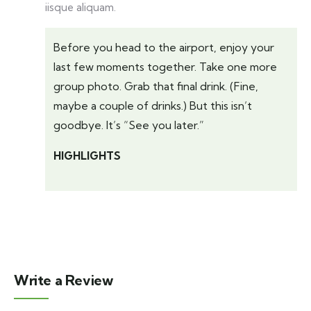
iisque aliquam.
Before you head to the airport, enjoy your
last few moments together. Take one more
group photo. Grab that final drink. (Fine,
maybe a couple of drinks.) But this isn’t
goodbye. It’s “See you later.”
HIGHLIGHTS
Write a Review